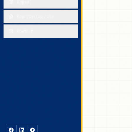
Карта
Конструктор лота
Контакт