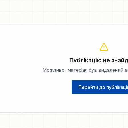
Публікацію не знай
Можливо, матеріал був видалений аб
Перейти до публікаці