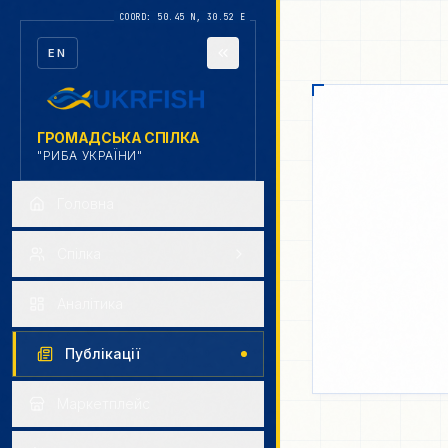
EN
ГРОМАДСЬКА СПІЛКА
"РИБА УКРАЇНИ"
Головна
Cпілка
Аналітика
Публікації
Маркетплейс