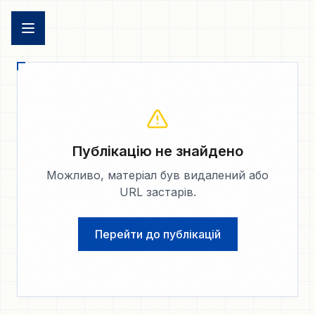
Публікацію не знайдено
Можливо, матеріал був видалений або
URL застарів.
Перейти до публікацій