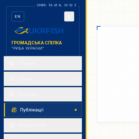
EN
ГРОМАДСЬКА СПІЛКА
"РИБА УКРАЇНИ"
Головна
Cпілка
Аналітика
Публікації
Маркетплейс