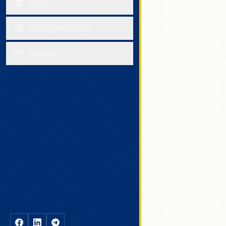
Карта
Конструктор лота
Контакт