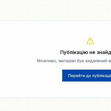
Публікацію не знай
Можливо, матеріал був видалений аб
Перейти до публікаці