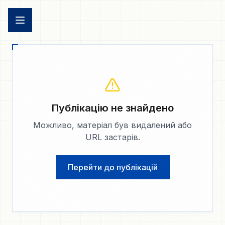
Публікацію не знайдено
Можливо, матеріал був видалений або
URL застарів.
Перейти до публікацій